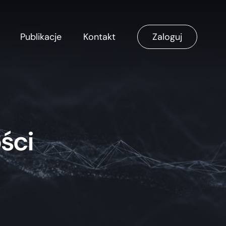
Publikacje
Kontakt
Zaloguj
ści