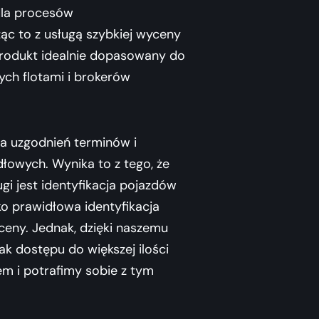
dla procesów
ąc to z usługą szybkiej wyceny
odukt idealnie dopasowany do
ych flotami i brokerów
uzgodnień terminów i
łowych. Wynika to z tego, że
i jest identyfikacja pojazdów
lko prawidłowa identyfikacja
eny. Jednak, dzięki naszemu
k dostępu do większej ilości
em i potrafimy sobie z tym