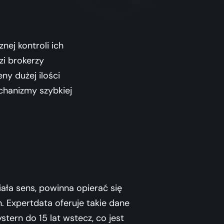
ej kontroli ich
zi brokerzy
y dużej ilości
chanizmy szybkiej
ła sens, powinna opierać się
 Expertdata oferuje takie dane
stern do 15 lat wstecz, co jest