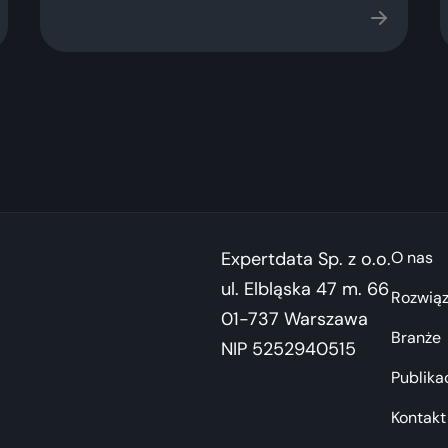
Expertdata Sp. z o.o.
O nas
ul. Elbląska 47 m. 66
Rozwiąz
01-737 Warszawa
Branże
NIP 5252940515
Publika
Kontakt