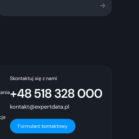
Skontaktuj się z nami
+48 518 328 000
ania
kontakt@expertdata.pl
cje
Formularz kontaktowy