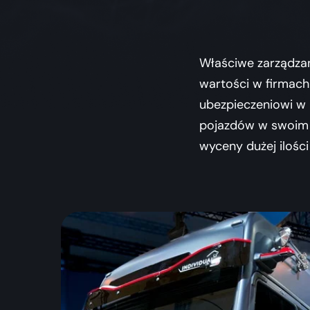
Właściwe zarządzan
wartości w firmach
ubezpieczeniowi w 
pojazdów w swoim p
wyceny dużej ilośc