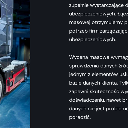
zupełnie wystarczające 
ubezpieczeniowych. Łącz
masowej otrzymujemy pr
potrzeb firm zarządzając
ubezpieczeniowych.
Wycena masowa wymaga 
sprawdzenia danych źród
jednym z elementów usług
bazie danych klienta. Ty
zapewni skuteczność wyc
doświadczeniu, nawet bra
danych nie jest problem
poradzić.