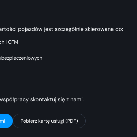
tości pojazdów jest szczególnie skierowana do:
ch i CFM
 ubezpieczeniowych
współpracy skontaktuj się z nami.
ami
Pobierz kartę usługi (PDF)