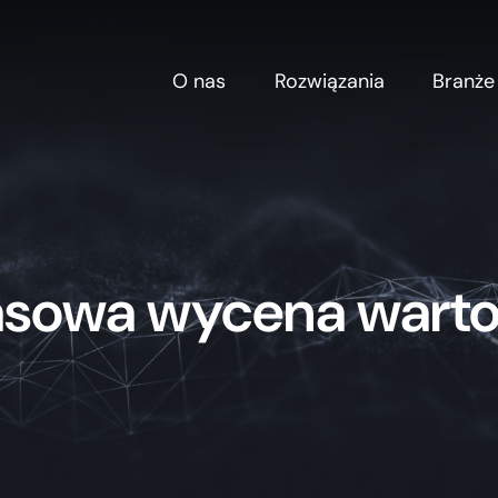
O nas
Rozwiązania
Branże
sowa wycena warto